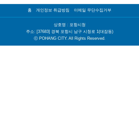
홈
개인정보 취급방침
이메일 무단수집거부
상호명 : 포항시청
주소: [37683] 경북 포항시 남구 시청로 1(대잠동)
ⓒ POHANG CITY. All Rights Reserved.