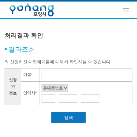
Toggl
navig
처리결과 확인
결과조회
※ 신청하신 대형폐기물에 대해서 확인하실 수 있습니다.
이름
*
신청
인
연락처
정보
*
-
-
검색